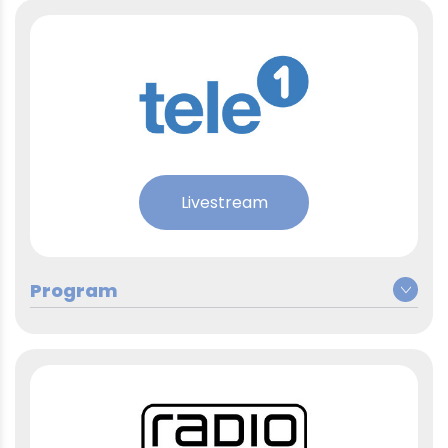
Livestream
Montag, 4. Mai 2026
Berufswahl: Eine