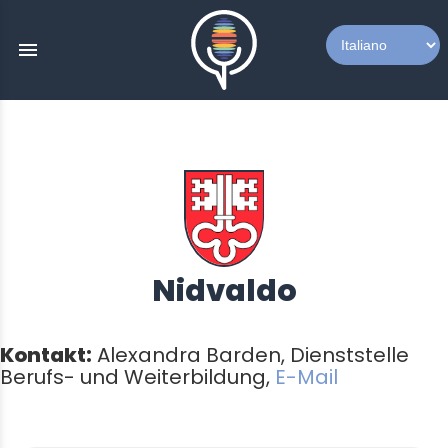
menu
Nidvaldo
Kontakt:
Alexandra Barden, Dienststelle
Berufs- und Weiterbildung,
E-Mail