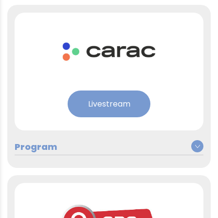
Livestream
À l’occasion de la Semaine
nationale de la formation
professionnelle 2026, les
chaînes locales CARAC vous