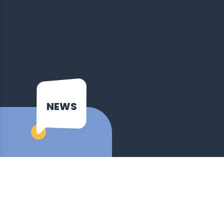
NEWS
Bilancio della Settimana