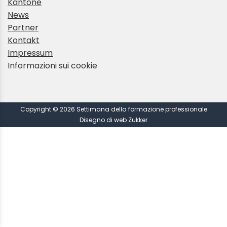
Kantone
News
Partner
Kontakt
Impressum
Informazioni sui cookie
Copyright © 2026 Settimana della formazione professionale
Disegno di web Zukker