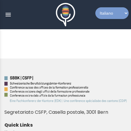
menu
Segretariato CSFP, Casella postale, 3001 Bern
Quick Links