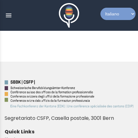
menu
Segretariato CSFP, Casella postale, 3001 Bern
Quick Links