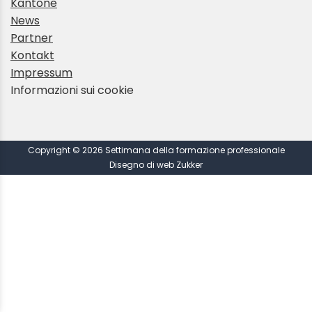
Kantone
News
Partner
Kontakt
Impressum
Informazioni sui cookie
Copyright © 2026 Settimana della formazione professionale
Disegno di web Zukker