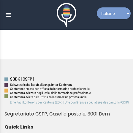
menu
Segretariato CSFP, Casella postale, 3001 Bern
Quick Links