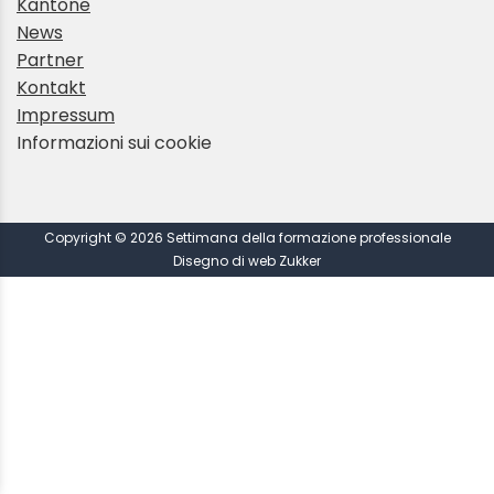
Kantone
News
Partner
Kontakt
Impressum
Informazioni sui cookie
Copyright © 2026 Settimana della formazione professionale
Disegno di web Zukker