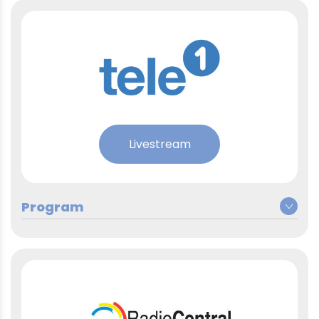
Livestream
Montag, 4. Mai 2026
Berufswahl: Eine