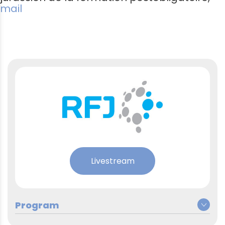
mail
Livestream