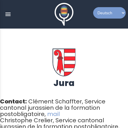
menu
Jura
Contact:
Clément Schaffter, Service
cantonal jurassien de la formation
postobligatoire,
mail
Christophe Crelier, Service cantonal
jurassien de la formation postobligatoire,