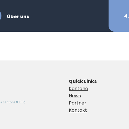
4.
Über uns
Quick Links
Kantone
News
Partner
Kontakt