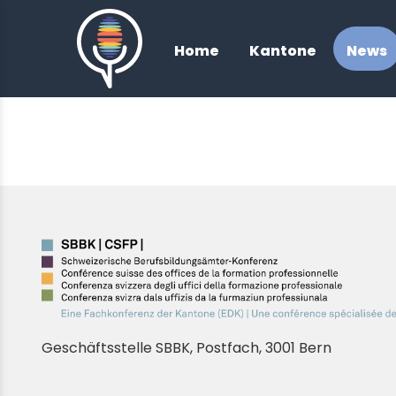
/
Home
Kantone
News
Geschäftsstelle SBBK, Postfach, 3001 Bern