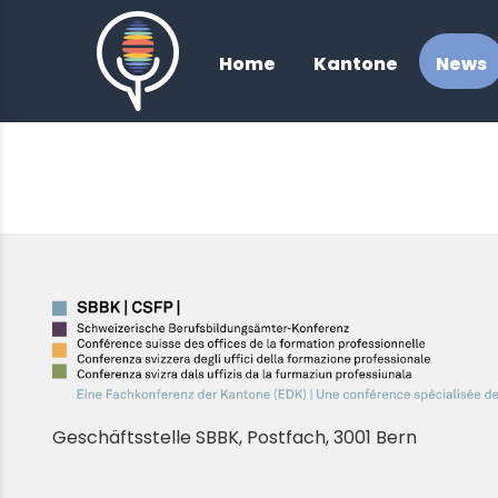
/
Home
Kantone
News
Geschäftsstelle SBBK, Postfach, 3001 Bern