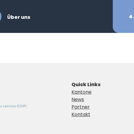
4.
Über uns
Quick Links
Kantone
News
Partner
Kontakt