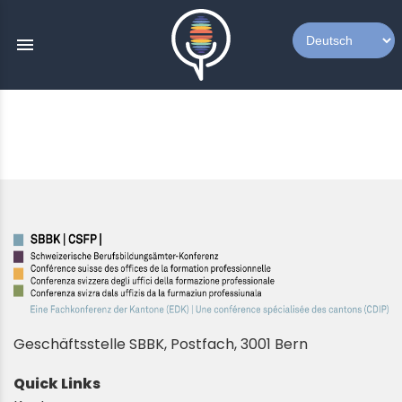
menu
Geschäftsstelle SBBK, Postfach, 3001 Bern
Quick Links