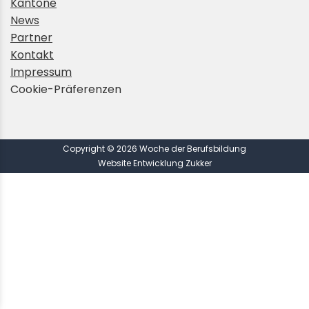
Kantone
News
Partner
Kontakt
Impressum
Cookie-Präferenzen
Copyright © 2026 Woche der Berufsbildung
Website Entwicklung Zukker