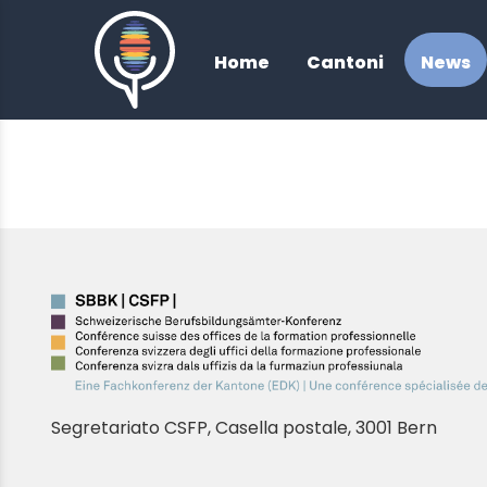
/
Home
Cantoni
News
Segretariato CSFP, Casella postale, 3001 Bern