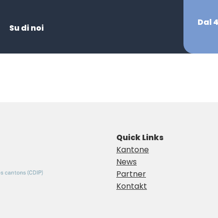
Dal 
Su di noi
Quick Links
Kantone
News
Partner
Kontakt