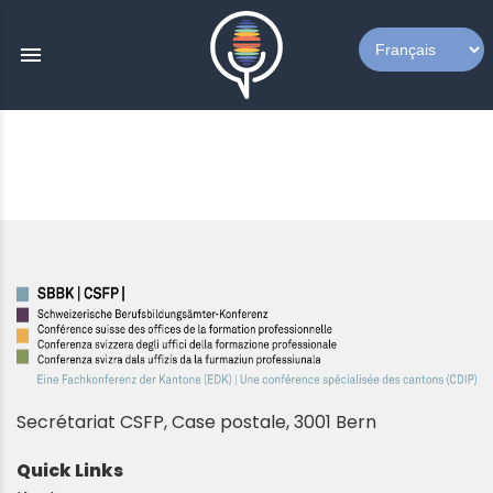
menu
Secrétariat CSFP,
Case postale, 3001 Bern
Quick Links