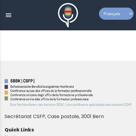
menu
Secrétariat CSFP,
Case postale, 3001 Bern
Quick Links