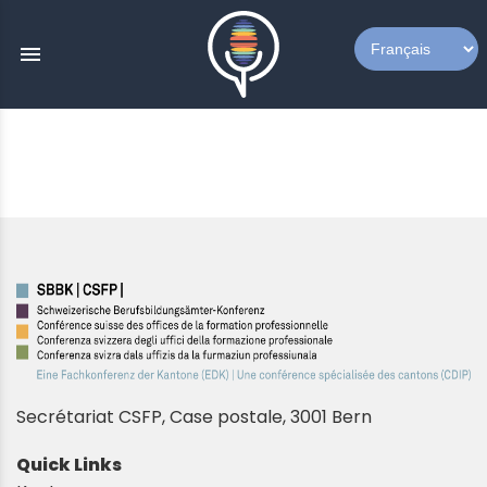
menu
Secrétariat CSFP,
Case postale, 3001 Bern
Quick Links