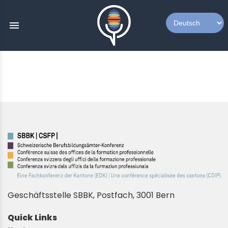
menu
Geschäftsstelle SBBK, Postfach, 3001 Bern
Quick Links