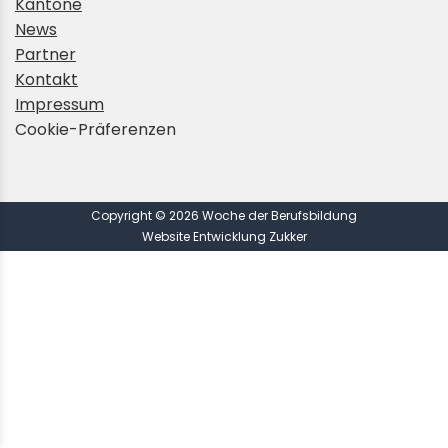
Kantone
News
Partner
Kontakt
Impressum
Cookie-Präferenzen
Copyright © 2026 Woche der Berufsbildung
Website Entwicklung Zukker