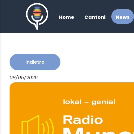
/
Home
Cantoni
News
Indietro
08/05/2026