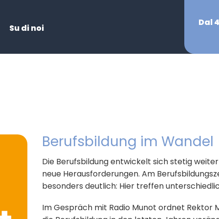
Dal 
Su di noi
Berufsbildung im Wandel
Die Berufsbildung entwickelt sich stetig weite
neue Herausforderungen. Am Berufsbildungsze
besonders deutlich: Hier treffen unterschiedl
Im Gespräch mit Radio Munot ordnet Rektor Ma