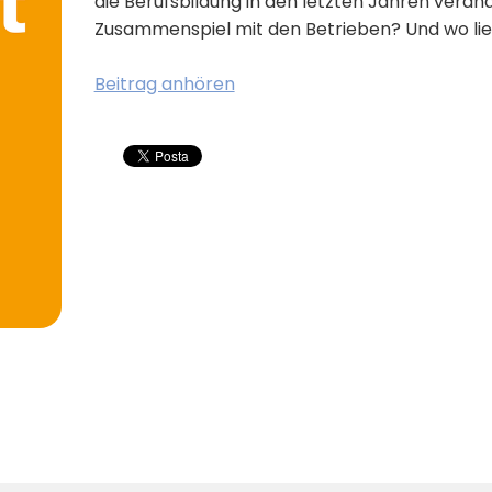
die Berufsbildung in den letzten Jahren veränd
Zusammenspiel mit den Betrieben? Und wo lie
Beitrag anhören