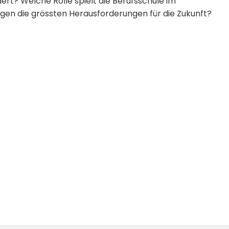
ert? Welche Rolle spielt die Berufsschule im
gen die grössten Herausforderungen für die Zukunft?