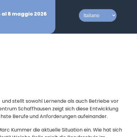
4 al 8 maggio 2026
r und stellt sowohl Lernende als auch Betriebe vor
ntrum Schaffhausen zeigt sich diese Entwicklung
ichste Berufe und Anforderungen aufeinander.
rc Kummer die aktuelle Situation ein. Wie hat sich