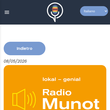
menu
Indietro
08/05/2026