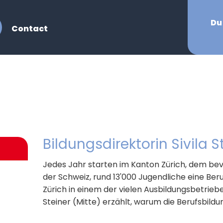
Du
Contact
Bildungsdirektorin Sivila S
Jedes Jahr starten im Kanton Zürich, dem be
der Schweiz, rund 13'000 Jugendliche eine Beru
Zürich in einem der vielen Ausbildungsbetriebe
Steiner (Mitte) erzählt, warum die Berufsbildung