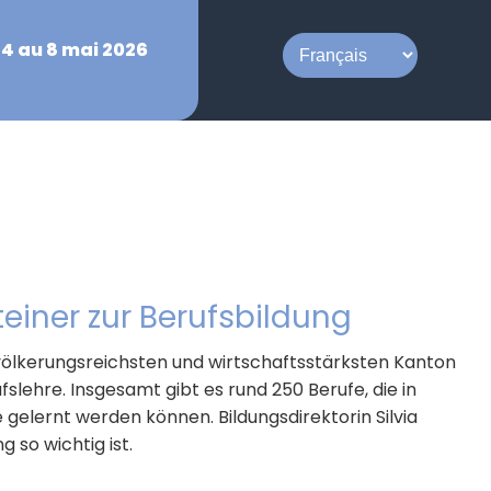
 4 au 8 mai 2026
teiner zur Berufsbildung
völkerungsreichsten und wirtschaftsstärksten Kanton
fslehre. Insgesamt gibt es rund 250 Berufe, die in
 gelernt werden können. Bildungsdirektorin Silvia
 so wichtig ist.