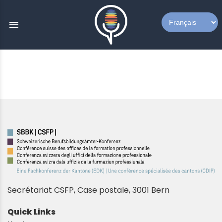
menu
Secrétariat CSFP,
Case postale, 3001 Bern
Quick Links