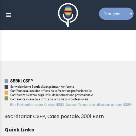
menu
Secrétariat CSFP,
Case postale, 3001 Bern
Quick Links