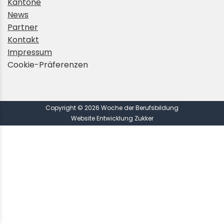
Kantone
News
Partner
Kontakt
Impressum
Cookie-Präferenzen
Copyright © 2026 Woche der Berufsbildung
Website Entwicklung Zukker