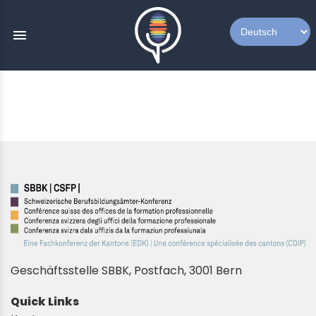
menu
Geschäftsstelle SBBK, Postfach, 3001 Bern
Quick Links