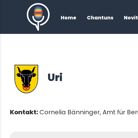
/
Home
Chantuns
Novi
Uri
Kontakt:
Cornelia Bänninger, Amt für Ber