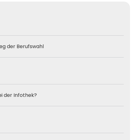
eg der Berufswahl
ei der Infothek?