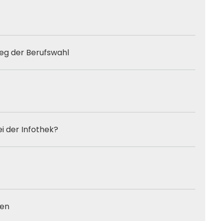
eg der Berufswahl
ei der Infothek?
cen