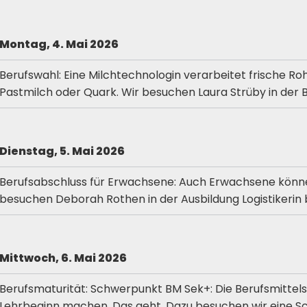
Montag, 4. Mai 2026
Berufswahl: Eine Milchtechnologin verarbeitet frische R
Pastmilch oder Quark. Wir besuchen Laura Strüby in der 
Dienstag, 5. Mai 2026
Berufsabschluss für Erwachsene: Auch Erwachsene könn
besuchen Deborah Rothen in der Ausbildung Logistikerin be
Mittwoch, 6. Mai
2026
Berufsmaturität: Schwerpunkt BM Sek+: Die Berufsmittels
Lehrbeginn machen. Das geht. Dazu besuchen wir eine Sch