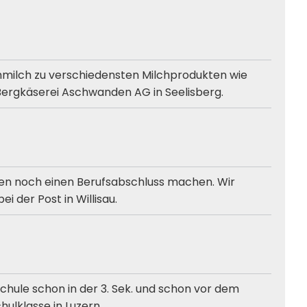
ohmilch zu verschiedensten Milchprodukten wie
Bergkäserei Aschwanden AG in Seelisberg.
en noch einen Berufsabschluss machen. Wir
i der Post in Willisau.
chule schon in der 3. Sek. und schon vor dem
ulklasse in Luzern.