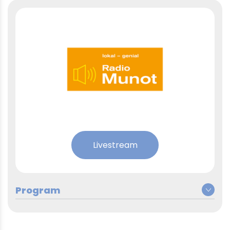
Livestream