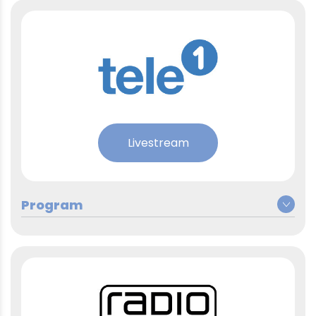
Livestream
Montag, 4. Mai 2026
Berufswahl: Eine