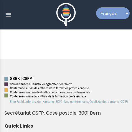
menu
Secrétariat CSFP,
Case postale, 3001 Bern
Quick Links